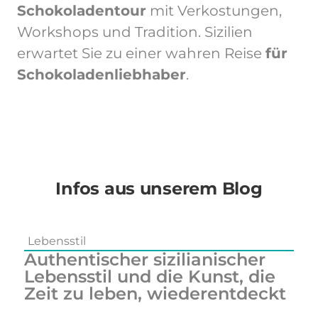
Schokoladentour
mit Verkostungen,
Workshops und Tradition. Sizilien
erwartet Sie zu einer wahren Reise
für
Schokoladenliebhaber
.
Infos aus unserem Blog
Lebensstil
L
Authentischer sizilianischer
O
Lebensstil und die Kunst, die
A
Zeit zu leben, wiederentdeckt
F