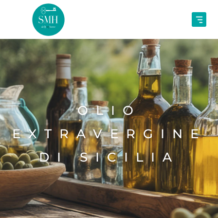
OLIO
EXTRAVERGINE
DI SICILIA