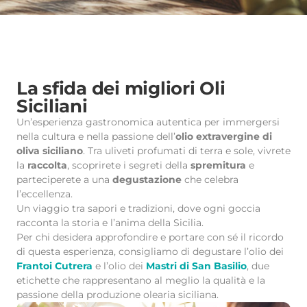
La sfida dei migliori Oli
Siciliani
Un’esperienza gastronomica autentica per immergersi
nella cultura e nella passione dell’
olio extravergine di
oliva siciliano
. Tra uliveti profumati di terra e sole, vivrete
la
raccolta
, scoprirete i segreti della
spremitura
e
parteciperete a una
degustazione
che celebra
l’eccellenza.
Un viaggio tra sapori e tradizioni, dove ogni goccia
racconta la storia e l’anima della Sicilia.
Per chi desidera approfondire e portare con sé il ricordo
di questa esperienza,
consigliamo di degustare l’olio dei
Frantoi Cutrera
e l’olio dei
Mastri di San Basilio
, due
etichette che rappresentano al meglio la qualità e la
passione della produzione olearia siciliana.