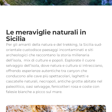
Le meraviglie naturali in
Sicilia
Per gli amanti della natura e del trekking, la Sicilia sud-
orientale custodisce paesaggi incontaminati e siti
archeologici che raccontano la storia millenaria
dell’isola, mix di culture e popoli. Esplorate il cuore
selvaggio dell’isola, dove natura e cultura si intrecciano,
offrendo esperienze autentiche tra canyon che
conducono alle cave più spettacolari, laghetti e
cascatelle naturali, necropoli, antiche grotte abitate nel
paleolitico, oasi selvagge, fenicotteri rosa e coste con
falesie bianche a picco sul mare.