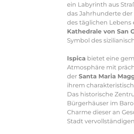
ein Labyrinth aus Str
das Jahrhunderte der 
des täglichen Lebens e
Kathedrale von San G
Symbol des sizilianisc
Ispica
bietet eine gem
Atmosphäre mit präch
der
Santa Maria Magg
ihrem charakteristisc
Das historische Zentr
Bürgerhäuser im Barock
Charme dieser an Gesc
Stadt vervollständigen