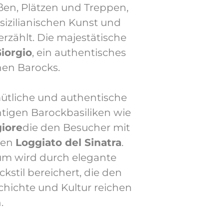
aßen, Plätzen und Treppen,
sizilianischen Kunst und
rzählt. Die majestätische
iorgio
, ein authentisches
hen Barocks.
ütliche und authentische
tigen Barockbasiliken wie
iore
die den Besucher mit
hen
Loggiato del Sinatra
.
um wird durch elegante
stil bereichert, die den
hichte und Kultur reichen
.