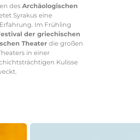
ten des
Archäologischen
etet Syrakus eine
e Erfahrung. Im Frühling
estival der griechischen
ischen Theater
die großen
Theaters in einer
hichtsträchtigen Kulisse
eckt.