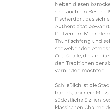
Neben diesen barocke
sich auch ein Besuch
Fischerdorf, das sich 
Authentizität bewahrt 
Plätzen am Meer, dem
Thunfischfang und sein
schwebenden Atmosphä
Ort für alle, die archi
den Traditionen der si
verbinden möchten.
Schließlich ist die Sta
barock, aber ein Muss 
südöstliche Sizilien 
klassischen Charme de