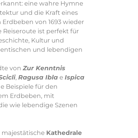
nerkannt: eine wahre Hymne
tektur und die Kraft eines
 Erdbeben von 1693 wieder
 Reiseroute ist perfekt für
Geschichte, Kultur und
thentischen und lebendigen
dte von
Zur Kenntnis
Scicli
,
Ragusa Ibla
e
Ispica
 Beispiele für den
em Erdbeben, mit
 die wie lebendige Szenen
 majestätische
Kathedrale