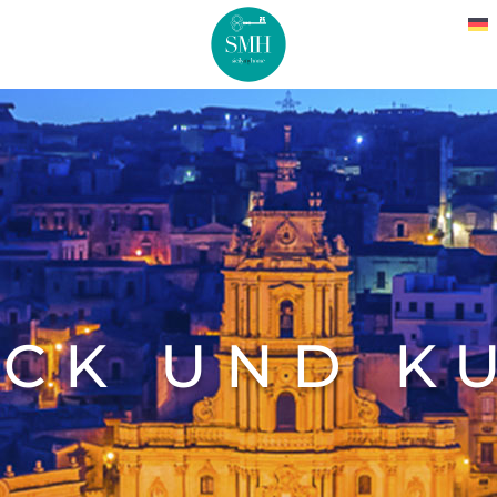
CK UND K