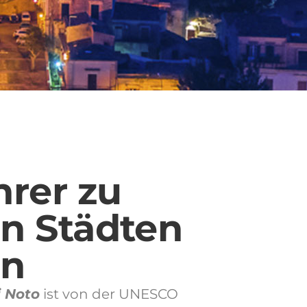
hrer zu
n Städten
en
i Noto
ist von der UNESCO