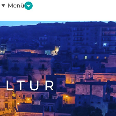
Menü
ULTUR