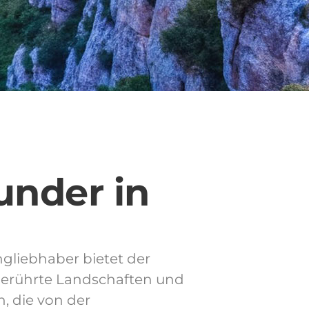
nder in
ngliebhaber bietet der
nberührte Landschaften und
, die von der