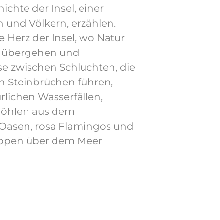
chte der Insel, einer
 und Völkern, erzählen.
 Herz der Insel, wo Natur
r übergehen und
se zwischen Schluchten, die
n Steinbrüchen führen,
rlichen Wasserfällen,
Höhlen aus dem
 Oasen, rosa Flamingos und
ippen über dem Meer