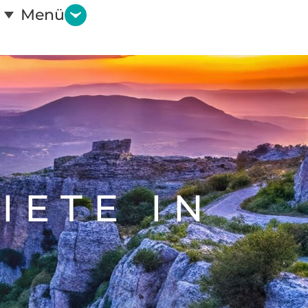
Menü
IETE IN