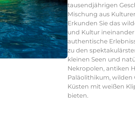
tausendjährigen Geschi
Mischung aus Kulturen
Erkunden Sie das wilde
und Kultur ineinande
authentische Erlebnis
zu den spektakulärste
kleinen Seen und natü
Nekropolen, antiken 
Paläolithikum, wilden
Küsten mit weißen Kl
bieten.