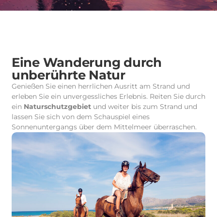
Eine Wanderung durch
unberührte Natur
Genießen Sie einen herrlichen Ausritt am Strand und
erleben Sie ein unvergessliches Erlebnis. Reiten Sie durch
ein
Naturschutzgebiet
und weiter bis zum Strand und
lassen Sie sich von dem Schauspiel eines
Sonnenuntergangs über dem Mittelmeer überraschen.